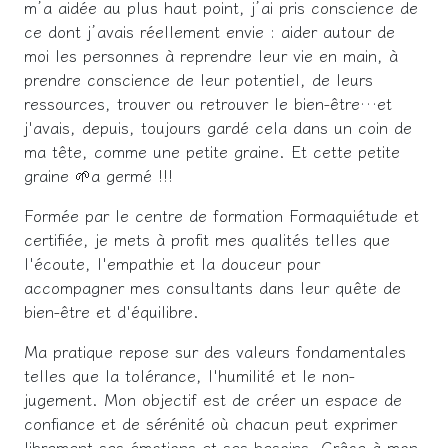
m’a aidée au plus haut point, j’ai pris conscience de
ce dont j’avais réellement envie : aider autour de
moi les personnes à reprendre leur vie en main, à
prendre conscience de leur potentiel, de leurs
ressources, trouver ou retrouver le bien-être…et
j'avais, depuis, toujours gardé cela dans un coin de
ma tête, comme une petite graine. Et cette petite
graine 🌱a germé !!!
Formée par le centre de formation Formaquiétude et
certifiée, je mets à profit mes qualités telles que
l'écoute, l'empathie et la douceur pour
accompagner mes consultants dans leur quête de
bien-être et d'équilibre.
Ma pratique repose sur des valeurs fondamentales
telles que la tolérance, l'humilité et le non-
jugement. Mon objectif est de créer un espace de
confiance et de sérénité où chacun peut exprimer
librement ses émotions et ses besoins. Grâce à mon