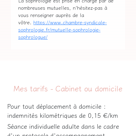
La sophrologie est prise en charge par de
nombreuses mutuelles, n'hésitez-pas à
vous renseigner auprès de la
vôtre.
https://www.chambre-syndicale-
sophrologie.fr/mutuelle-sophrologie-
sophrologue/
Mes tarifs - Cabinet ou domicile
Pour tout déplacement à domicile :
indemnités kilométriques de 0,15 €/km
Séance individuelle adulte dans le cadre
d'un protocole d'accompagnement